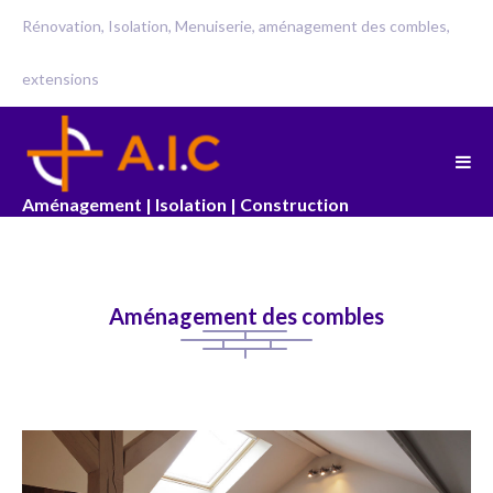
Rénovation, Isolation, Menuiserie, aménagement des combles,
extensions
Aménagement | Isolation | Construction
Aménagement des combles