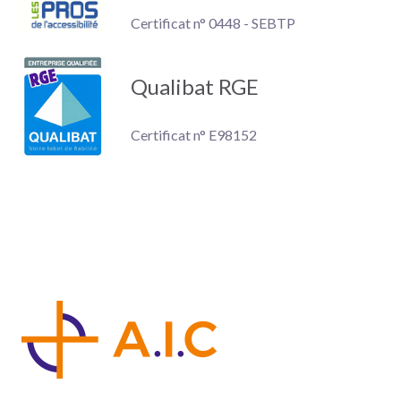
Certificat n° 0448 - SEBTP
Qualibat RGE
Certificat n° E98152