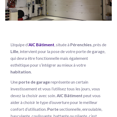
L’équipe d’
AIC Bâtiment
, située à
Pérenchies
, près de
Lille
, intervient pour la pose de votre porte de garage,
qui devra être fonctionnelle mais également
esthétique pour s’intégrer au mieux à votre
habitation
.
Une
porte de garage
représente un certain
investissement et vous l’utilisez tous les jours, vous
devez la choisir avec soin.
AIC Bâtiment
peut vous
aider à choisir le type d’ouverture pour le meilleur
confort d’utilisation.
Porte
sectionnelle, enroulable,
basculante, coulissante, battante ou pliante, c’est