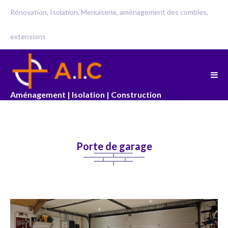
Rénovation, Isolation, Menuiserie, aménagement des combles,
extensions
Aménagement | Isolation | Construction
Porte de garage