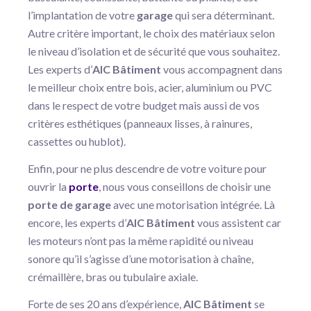
l’implantation de votre
garage
qui sera déterminant.
Autre critère important, le choix des matériaux selon
le niveau d’isolation et de sécurité que vous souhaitez.
Les experts d’
AIC Bâtiment
vous accompagnent dans
le meilleur choix entre bois, acier, aluminium ou PVC
dans le respect de votre budget mais aussi de vos
critères esthétiques (panneaux lisses, à rainures,
cassettes ou hublot).
Enfin, pour ne plus descendre de votre voiture pour
ouvrir la
porte
, nous vous conseillons de choisir une
porte de garage
avec une motorisation intégrée. Là
encore, les experts d’
AIC Bâtiment
vous assistent car
les moteurs n’ont pas la même rapidité ou niveau
sonore qu’il s’agisse d’une motorisation à chaîne,
crémaillère, bras ou tubulaire axiale.
Forte de ses 20 ans d’expérience,
AIC Bâtiment
se